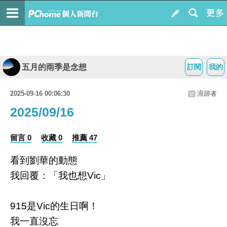
五月的雨季是念想
訂閱
我的
2025-09-16 00:06:30
浪跡者
2025/09/16
留言 0
收藏 0
推薦 47
看到劉華的動態
我回覆：「我也想Vic」
915是Vic的生日啊！
我一直沒忘