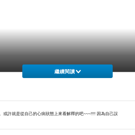
繼續閱讀
許就是從自己的心病狀態上來看解釋的吧~~~!!!! 因為自己誤