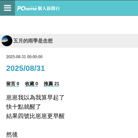
五月的雨季是念想
2025-08-31 00:00:00
2025/08/31
留言 0
收藏 0
推薦 21
崽崽我以為我算早起了
快十點就醒了
結果四號比崽崽更早醒
然後