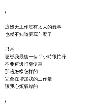
/
這幾天工作沒有太大的蠢事
也就不知道要寫什麼了
只是
崽崽我最後一個半小時很忙碌
不要這邊打翻便當
那邊怎樣怎樣的
完全在增加我的工作量
讓我心煩氣躁的
/