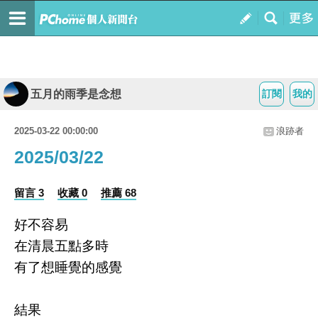
五月的雨季是念想
訂閱
我的
2025-03-22 00:00:00
浪跡者
2025/03/22
留言 3
收藏 0
推薦 68
好不容易
在清晨五點多時
有了想睡覺的感覺
結果