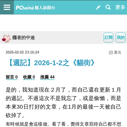
癮者的中途
訂閱
我的
2026-02-02 23:16:24
夏虫
【週記】2026-1-2之《貓街》
留言 0
收藏 0
推薦 44
是的，我知道現在２月了，而自己還在更新１月
的週記。不過這次不是我忘了，或是偷懶，而是
本來30日打好的文章，在1月的最後一天被自己
砍掉了。
有時候就是會這樣做。看了看，覺得文章寫得自己都不想