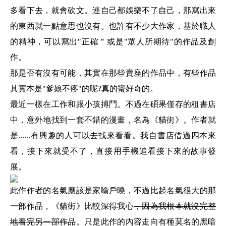
多看下去，就會砍文。連自己都娛樂不了自己，那寫出來
的東西就一點意思也沒有。也許有不少大作家，基於職人
的精神，可以寫出"正確＂或是"眾人所期待"的作品及創
作。
那是否有沒有可能，其實在那些賣座的作品中，有些作品
其實本是"爹娘不疼"的呢?真的蠻好奇的。
最近一樣在工作和跟小孩搏鬥。不過在碩果僅存的租書店
中，意外地找到一套不錯的漫畫，名為《貓街》。作者就
是......有興趣的人可以去找來看看。我自書店借過四本來
看，接下來就受不了，直接用手機追看接下來的故事發
展。
此作作者的名氣應該是家喻戶曉，不過比起名氣很大的那
一部作品，
《貓街》比較深得我心
，因為我根本就沒完整
地看完另一部作品
。只是此作的內容走向有種莫名的黑暗