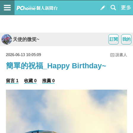
天使的微笑~
訂閱
我的
2026-06-13 10:05:09
說書人
簡單的祝福_Happy Birthday~
留言 1
收藏 0
推薦 0