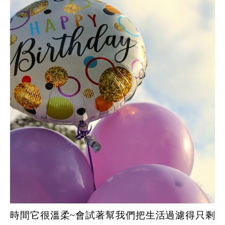
時間它很溫柔~
會試著幫我們把生活過濾得只剩