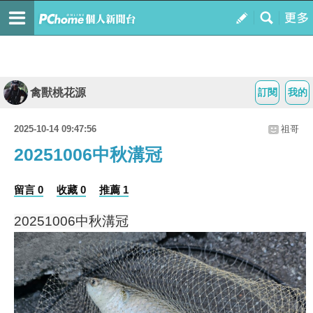
禽獸桃花源
訂閱
我的
2025-10-14 09:47:56
祖哥
20251006中秋溝冠
留言 0
收藏 0
推薦 1
20251006中秋溝冠