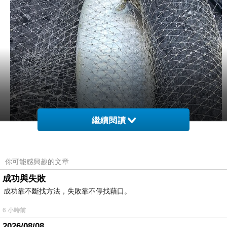
繼續閱讀
你可能感興趣的文章
成功與失敗
成功靠不斷找方法，失敗靠不停找藉口。
6 小時前
2026/08/08