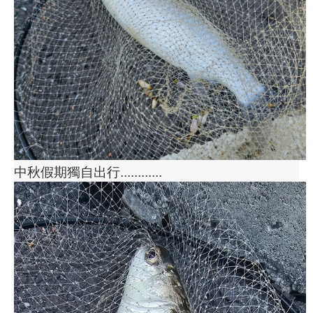
中秋假期獨自出行............