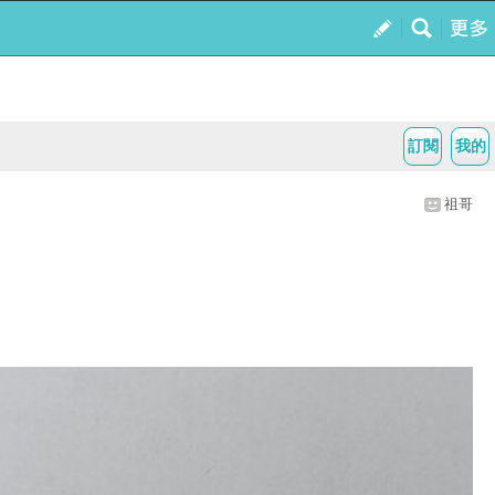
訂閱
我的
祖哥