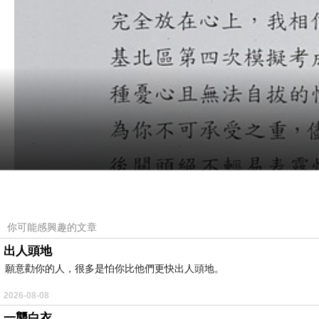
你可能感興趣的文章
出人頭地
願意勸你的人，很多是怕你比他們更快出人頭地。
2026-08-08
一襲白衣