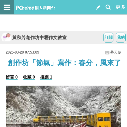
黃秋芳創作坊中壢作文教室
訂閱
我的
2025-03-20 07:53:09
夢天使
創作坊「節氣」寫作：春分，風來了
留言 0
收藏 0
推薦 1