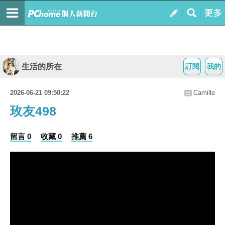
生活的所在
訂閱
我的
2026-06-21 09:50:22
Camille
玫友498
留言 0
收藏 0
推薦 6