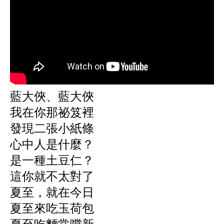
藍大俠、藍大俠
我在你那祕笈裡
發現二張小紙條
心中人是什麼？
是一種土豆仁？
這你就不太對了
夏至，就在今日
夏至來吃玉荷包