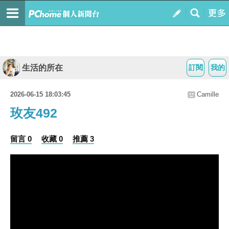
生活的所在
訂閱
我的
2026-06-15 18:03:45
Camille
玫友492
留言 0
收藏 0
推薦 3