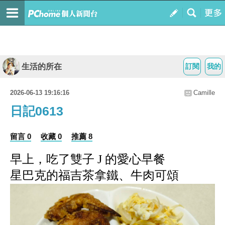
生活的所在
訂閱
我的
2026-06-13 19:16:16
Camille
日記0613
留言 0
收藏 0
推薦 8
早上，
吃了雙子 J 的愛心早餐
星巴克的福吉茶拿鐵、牛肉可頌