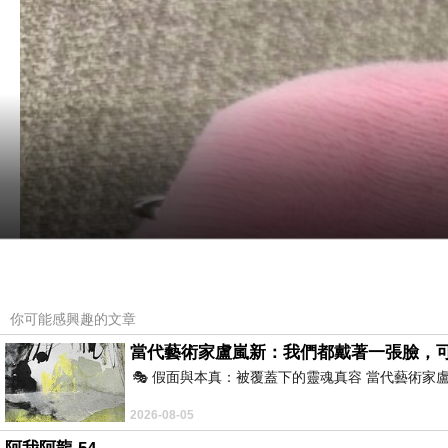
你可能感興趣的文章
當代藝術家盧嵐新：我們都戴著一張臉，
🎭 假面與本真：被覆蓋下的靈魂真容 當代藝術
2026-08-05