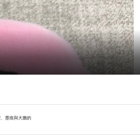
理、墨痕與大膽的