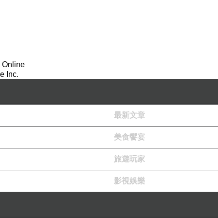
 Online
 Inc.
最新文章
美食饗宴
旅遊玩家
影視娛樂