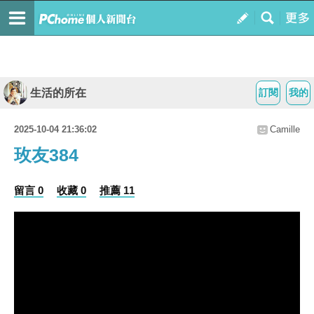
生活的所在
訂閱
我的
2025-10-04 21:36:02
Camille
玫友384
留言 0
收藏 0
推薦 11