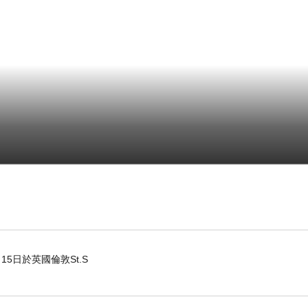
15日於英國倫敦St.S