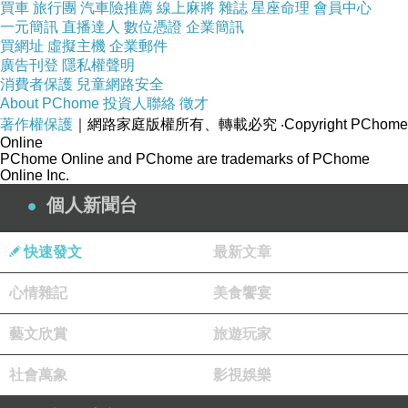
買車
旅行團
汽車險推薦
線上麻將
雜誌
星座命理
會員中心
一元簡訊
直播達人
數位憑證
企業簡訊
買網址
虛擬主機
企業郵件
廣告刊登
隱私權聲明
消費者保護
兒童網路安全
About PChome
投資人聯絡
徵才
著作權保護
｜網路家庭版權所有、轉載必究
‧Copyright PChome
Online
PChome Online and PChome are trademarks of PChome
Online Inc.
個人新聞台
快速發文
最新文章
心情雜記
美食饗宴
藝文欣賞
旅遊玩家
社會萬象
影視娛樂