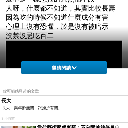
人呀，什麼都不知道，其實比較長壽
因為吃的時候不知道什麼成分有害
心理上沒有恐懼，於是沒有被暗示
沒禁沒忌吃百二
繼續閱讀
你可能感興趣的文章
長大
長大，與年齡無關，跟挫折有關。
8 小時前
當代藝術家盧嵐新：不刻意的線條最自由，讓色彩流動、筆觸自己說話