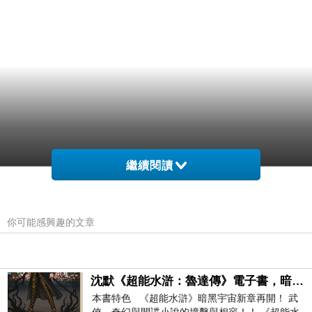
繼續閱讀
你可能感興趣的文章
沈默《超能水滸：魯達傳》電子書，暗黑宇宙新章，一一五年八月璀璨上架！
本書特色 《超能水滸》暗黑宇宙新章再開！ 武