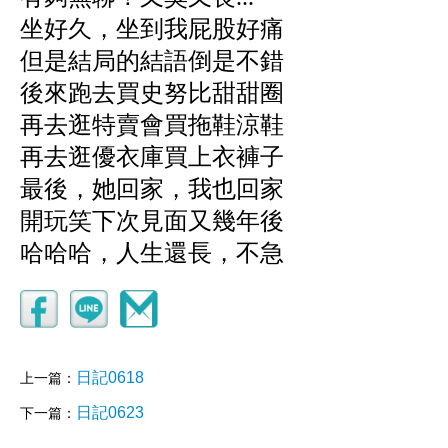
坐好久，坐到我屁股好痛
但是結局的結語倒是不錯
後來跑去買史努比甜甜圈
再去逛特賣會買拖鞋涼鞋
再去逛優衣庫買上衣褲子
最後，她回家，我也回家
開玩笑下次見面又幾年後
哈哈哈，人生還長，不急
日記0618
上一篇：
日記0623
下一篇：