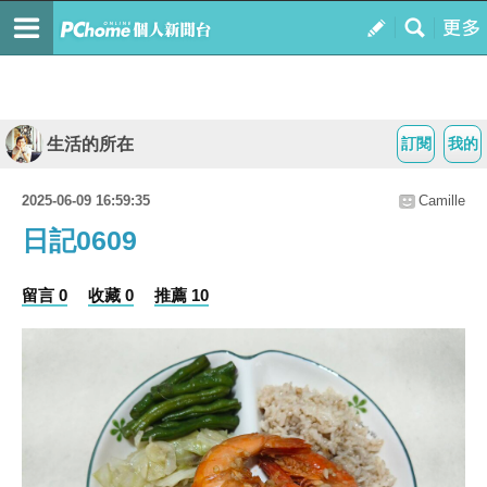
生活的所在
訂閱
我的
2025-06-09 16:59:35
Camille
日記0609
留言 0
收藏 0
推薦 10