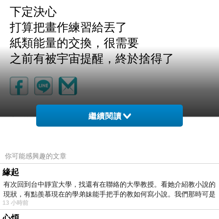
下定決心
打算把畫作練習給丟了
紙類能量的交換，很需要
之前有被宇宙提醒，終於捨得了
繼續閱讀
日記0608
上一篇：
日記0610
下一篇：
你可能感興趣的文章
緣起
有次回到台中靜宜大學，找還有在聯絡的大學教授。看她介紹教小說的
現狀，有點羨慕現在的學弟妹能手把手的教如何寫小說。我們那時可是
13 小時前
心煩