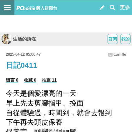
生活的所在
訂閱
我的
2025-04-12 05:00:47
Camille
日記0411
留言 0
收藏 0
推薦 11
今天是個
愛漂亮的一天
早上先去剪腳指甲、
挽面
自從體驗過，時間到，就會去報到
下午再去頭皮保養