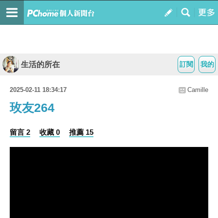
生活的所在
訂閱
我的
2025-02-11 18:34:17
Camille
玫友264
留言 2
收藏 0
推薦 15