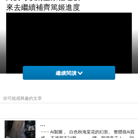
來去繼續補齊篤姬進度
繼續閱讀
你可能感興趣的文章
…
⋯⋯ Ai製圖 。 白色秋海棠花的幻形。 整體很Ai質