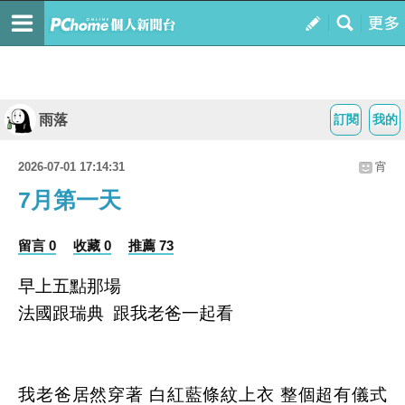
雨落
訂閱
我的
2026-07-01 17:14:31
宵
7月第一天
留言 0
收藏 0
推薦 73
早上五點那場
法國跟瑞典 跟我老爸一起看
我老爸居然穿著 白紅藍條紋上衣 整個超有儀式