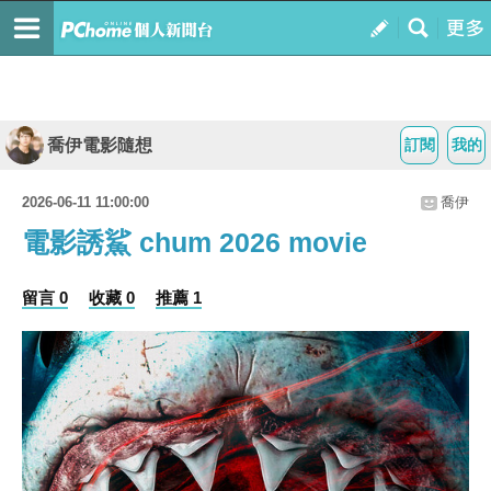
喬伊電影隨想
訂閱
我的
2026-06-11 11:00:00
喬伊
電影誘鯊 chum 2026 movie
留言 0
收藏 0
推薦 1