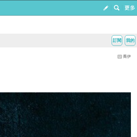
訂閱
我的
喬伊