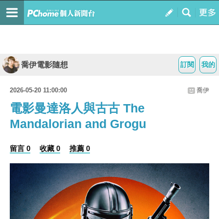
喬伊電影隨想
訂閱
我的
2026-05-20 11:00:00
喬伊
電影曼達洛人與古古 The
Mandalorian and Grogu
留言 0
收藏 0
推薦 0