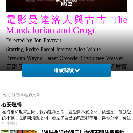
電影曼達洛人與古古 The
Mandalorian and Grogu
Directed by
Jon Favreau
Starring
Pedro Pascal Jeremy Allen White
Brendan Wayne Lateef Crowder Sigourney Weaver
電影曼達洛人與古古描述邪惡的帝國已經被覆
繼續閱讀
滅，帝國軍閥仍散落在銀河系各處。新生的新共
和國為了保護反抗軍為之奮鬥的一切，招募了傳
奇的曼達洛賞金獵人丁賈林和他的年輕學徒格羅
你可能感興趣的文章
古的幫助。
心安理得
本身並非是星際大戰粉絲，美劇播了好幾季，一
在幻相和現實之間，我的選擇是你，在愛與不愛之間，依然是一個缺愛
的小孩，在夢與清醒之間，看見了自己的慾望和墮落，與你分享，你説
直都以為這是一部美劇，認真看了一下原來是電
14 小時前
影版。導演毛遂自薦想拍攝電影版，由於勞資糾
【漫時生活內湖店】內湖不限時餐廳推薦｜捷運港墘站美食，聚餐、約會、家庭聚會首選，正餐甜點一次滿足