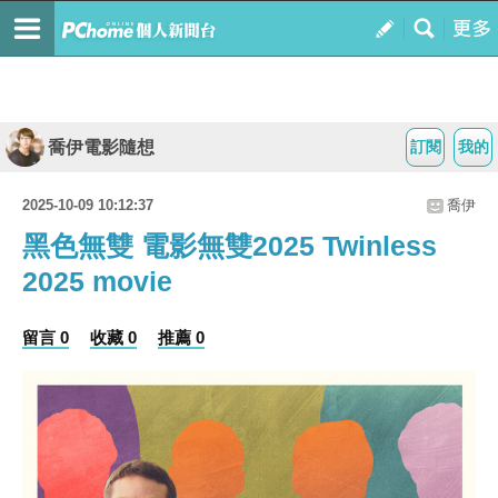
喬伊電影隨想
訂閱
我的
2025-10-09 10:12:37
喬伊
黑色無雙 電影無雙2025 Twinless
2025 movie
留言 0
收藏 0
推薦 0