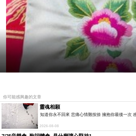
你可能感興趣的文章
靈魂相願
知道你永不回來 悲痛心情難按捺 擁抱你最後一次 
2026-08-08