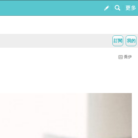
訂閱
我的
喬伊