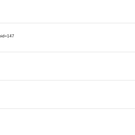
d=147