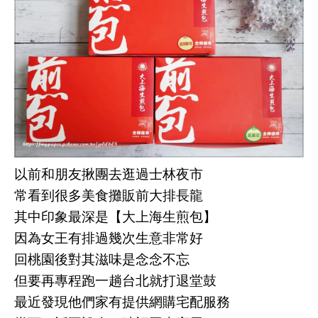
以前和朋友揪團去逛過士林夜市
常看到很多美食攤販前大排長龍
其中印象最深是【大上海生煎包】
因為女王有排過幾次生意非常好
回桃園後對其滋味是念念不忘
但要再專程跑一趟台北就打退堂鼓
最近發現他們家有提供網購宅配服務