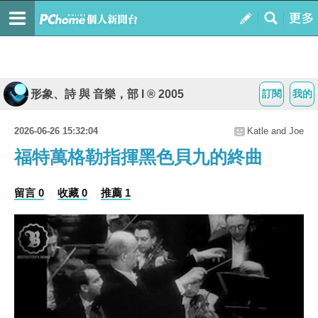
形象、詩 與 音樂，部 I ® 2005
訂閱
我的
2026-06-26 15:32:04
Katle and Joe
福特萬格勒指揮黑色貝九的終曲
留言 0
收藏 0
推薦 1