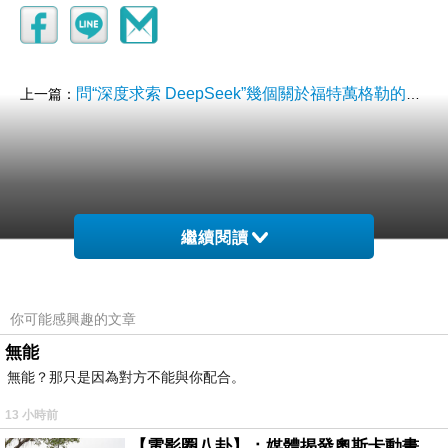
問“深度求索 DeepSeek”幾個關於福特萬格勒的問題
上一篇：
繼續閱讀
你可能感興趣的文章
無能
無能？那只是因為對方不能與你配合。
13 小時前
【電影圈八卦】：媒體揭發奧斯卡動畫項目投票醜聞！好萊塢為什麼看不起動畫電影？