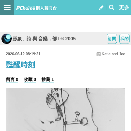
形象、詩 與 音樂，部 I ® 2005
訂閱
我的
2026-06-12 08:19:21
Katle and Joe
甦醒時刻
留言 0
收藏 0
推薦 1