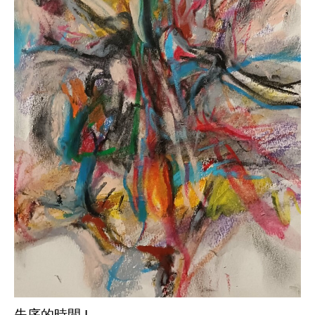
失序的時間 I