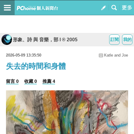
形象、詩 與 音樂，部 I ® 2005
訂閱
我的
2026-05-09 13:35:50
Katle and Joe
失去的時間和身體
留言 0
收藏 0
推薦 4