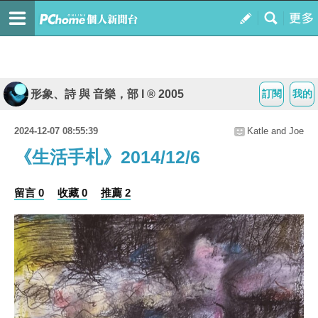
形象、詩 與 音樂，部 I ® 2005
訂閱
我的
2024-12-07 08:55:39
Katle and Joe
《生活手札》2014/12/6
留言 0
收藏 0
推薦 2