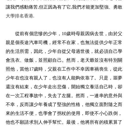
讓我們感動痛苦,但正因為有了它,我們才能更加堅強、勇敢
大學排名香港
.
從前有個悲慘的少年，10歲時母親因病去世，由於父
親是個長途汽車司機，經常不在家，也無法提供少年正常
的生活所需，因此，少年自從父母過世後，就必須自己學
會洗衣、做飯，並照顧自己。然而，老天爺並沒有特別關
照他，當他17歲時，父親在工作中不幸因車禍喪生，從此
少年在也沒有親人了，也沒有人能夠依靠了。只是，噩夢
還沒有結束，在少年走出悲傷，開始獨立養活自己時，卻
在一次工程事故中，失去了左腿。然而，一連串的意外與
不幸，反而讓少年養成了堅強的性格，他獨立面對隨之而
來的生活不便，也學會了拐杖的使用，即使不小心跌倒，
他也不願請求別人伸手幫忙。最後，他將所有的積累算了