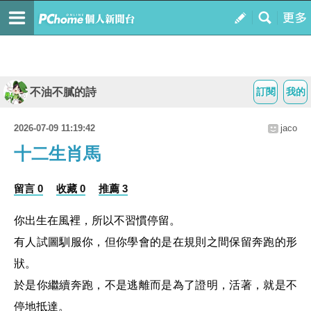
不油不膩的詩
訂閱
我的
2026-07-09 11:19:42
jaco
十二生肖馬
留言 0
收藏 0
推薦 3
你出生在風裡，所以不習慣停留。
有人試圖馴服你，但你學會的是在規則之間保留奔跑的形
狀。
於是你繼續奔跑，不是逃離而是為了證明，活著，就是不
停地抵達。