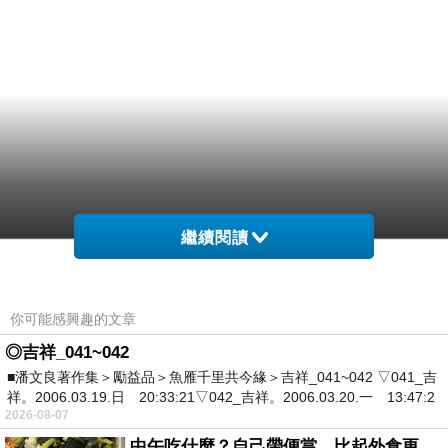
繼續閱讀
你可能感興趣的文章
◎吉祥_041~042
■潘文良著作集＞勵益品＞魚雁千里共今緣＞吉祥_041~042 ▽041_吉
祥。2006.03.19.日 20:33:21▽042_吉祥。2006.03.20.一 13:47:2
2026-08-07
中午吃什麼？自己帶便當，比起外食更健康-夏季日常。(舞動馬尾廚房)