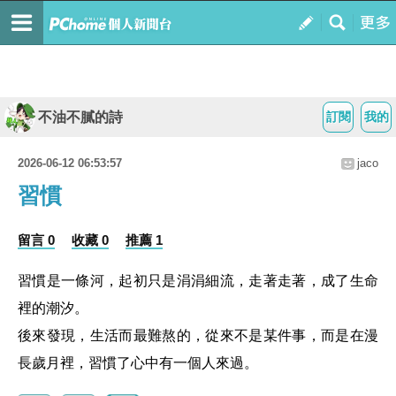
不油不膩的詩
訂閱
我的
2026-06-12 06:53:57
jaco
習慣
留言 0
收藏 0
推薦 1
習慣是一條河，起初只是涓涓細流，走著走著，成了生命
裡的潮汐。
後來發現，生活而最難熬的，從來不是某件事，而是在漫
長歲月裡，習慣了心中有一個人來過。