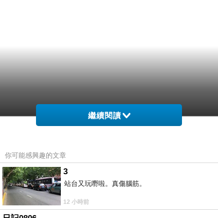
繼續閱讀
你可能感興趣的文章
3
站台又玩嘢啦。真傷腦筋。
12 小時前