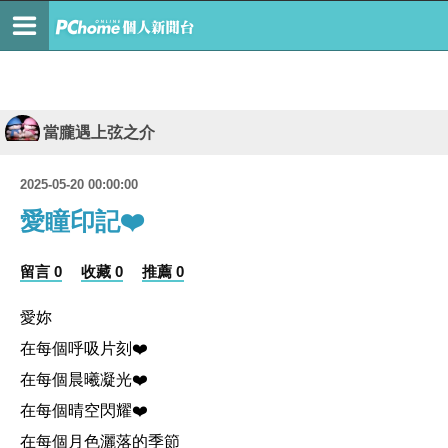
當朧遇上弦之介
2025-05-20 00:00:00
愛瞳印記❤️
留言 0
收藏 0
推薦 0
愛妳
在每個呼吸片刻❤️
在每個晨曦凝光❤️
在每個晴空閃耀❤️
在每個月色灑落的季節