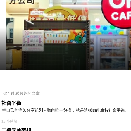
你可能感興趣的文章
社會平衡
把自己的痛苦分享給別人聽的唯一好處，就是這樣做能維持社會平衡。
13 小時前
二億元的夢想