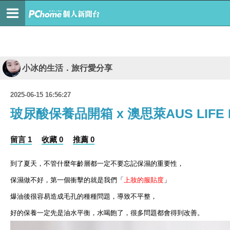
小冰的生活．旅行愛分享
2025-06-15 16:56:27
玻尿酸保養品開箱 x 澳思萊AUS LIFE
留言 1
收藏 0
推薦 0
到了夏天，不管什麼年齡層都一定不要忘記保濕的重要性，
保濕做不好，第一個衝擊的就是我們「
上妝的服貼度
」
爆油後很容易造成毛孔的種種問題，導致不平整，
好的保養一定先是油水平衡，水喝飽了，很多問題都會得到改善。