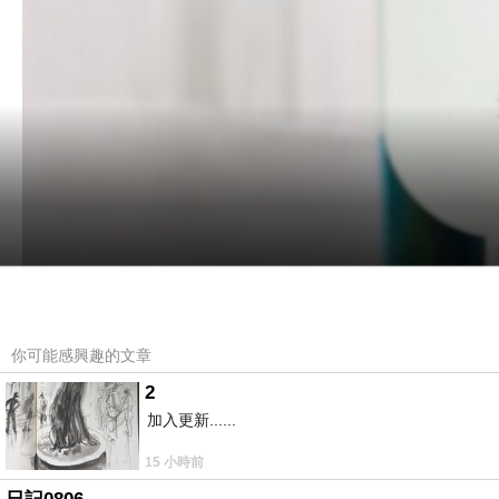
你可能感興趣的文章
2
加入更新......
15 小時前