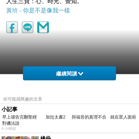
人生三寶：心、時光、覺知。
黃玠 - 你是不是像我一樣
繼續閱讀
你可能感興趣的文章
小記事
早上禱告完翻聖經 加拉太書2 與福音的真理不合 就在眾人面前
對磯法說
9 小時前
緣份