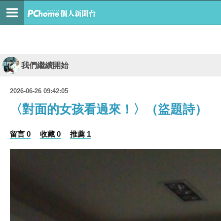
我們繼續開始
2026-06-26 09:42:05
〈對面的女孩看過來！〉（盜題詩）
留言 0
收藏 0
推薦 1