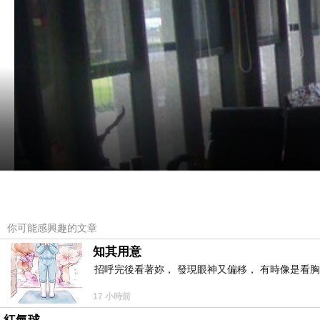
你可能感興趣的文章
知其用意
招呼完後看著妳， 發現眼神又偏移， 有時像是看胸
17 小時前