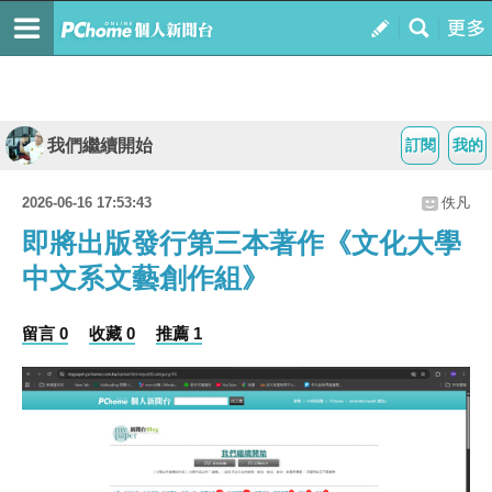
我們繼續開始
訂閱
我的
2026-06-16 17:53:43
佚凡
即將出版發行第三本著作《文化大學
中文系文藝創作組》
留言 0
收藏 0
推薦 1