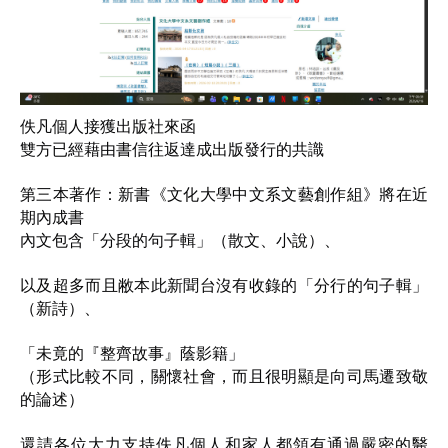
佚凡個人接獲出版社來函
雙方已經藉由書信往返達成出版發行的共識
第三本著作：新書《文化大學中文系文藝創作組》將在近
期內成書
內文包含「分段的句子輯」（散文、小說）、
以及超多而且敝本此新聞台沒有收錄的「分行的句子輯」
（新詩）、
「未竟的『整齊故事』蔭影籍」
（形式比較不同，關懷社會，而且很明顯是向司馬遷致敬
的論述）
還請各位大力支持佚凡個人和家人都領有通過嚴密的醫