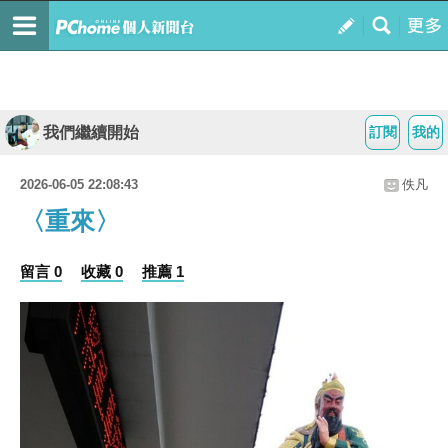
我們繼續開始
訂閱
我的
2026-06-05 22:08:43
佚凡
〈重來〉
留言 0
收藏 0
推薦 1