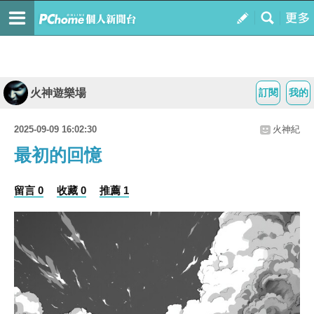
火神遊樂場
訂閱
我的
2025-09-09 16:02:30
火神紀
最初的回憶
留言 0
收藏 0
推薦 1