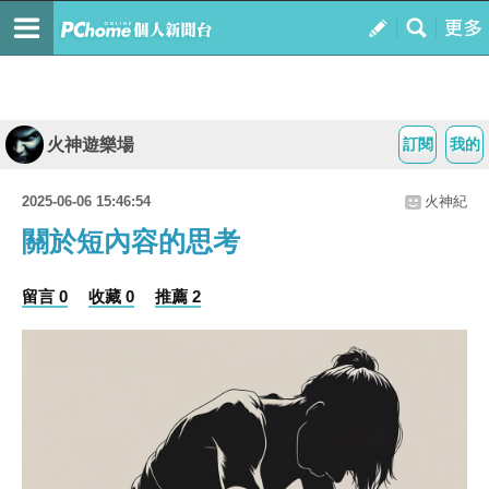
火神遊樂場
訂閱
我的
2025-06-06 15:46:54
火神紀
關於短內容的思考
留言 0
收藏 0
推薦 2