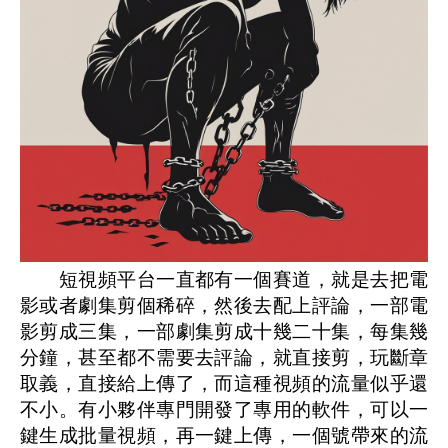
短視頻平台一直都有一個賽道，就是去把電
影或者劇集剪個稀碎，然後去配上評論，一部電
影剪成三集，一部劇集剪成十幾二十集，每集幾
分鐘，甚至都不需要去評論，就直接剪，玩斷章
取義，直接給上傳了，而這種視頻的流量似乎還
不小。有小夥伴專門開發了專用的軟件，可以一
鍵生成批量視頻，再一鍵上傳，一個號帶來的流