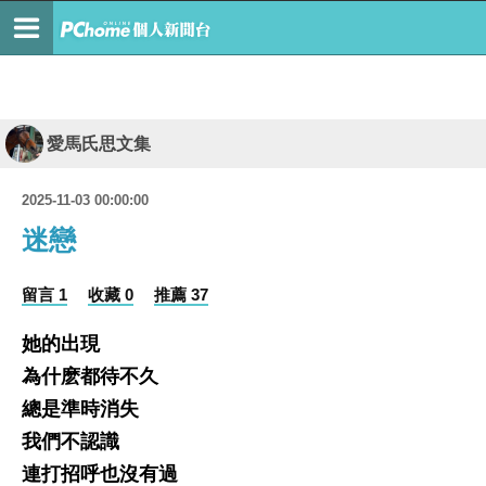
愛馬氏思文集
2025-11-03 00:00:00
迷戀
留言 1
收藏 0
推薦 37
她的出現
為什麽都待不久
總是準時消失
我們不認識
連打招呼也沒有過