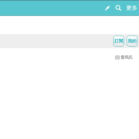
訂閱
我的
愛馬氏