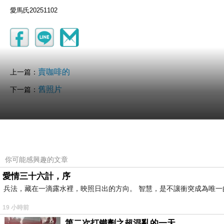
愛馬氏20251102
賣咖啡的
上一篇：
舊照片
下一篇：
你可能感興趣的文章
愛情三十六計，序
兵法，藏在一滴露水裡，映照日出的方向。 智慧，是不讓衝突成為唯一
19 小時前
幻塵
第二次打鐵劑之超混亂的一天