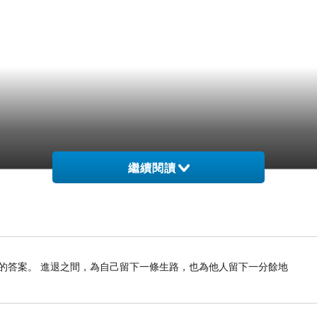
繼續閱讀
的答案。 進退之間，為自己留下一條生路，也為他人留下一分餘地