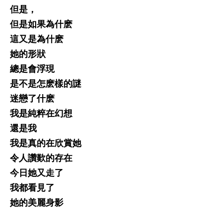
但是，
但是如果為什麽
這又是為什麽
她的形狀
總是會浮現
是不是怎麽樣的謎
迷戀了什麽
我是純粹在幻想
還是我
我是真的在欣賞她
令人讚歎的存在
今日她又走了
我都看見了
她的美麗身影