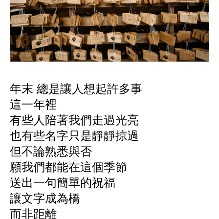
年末 總是讓人想起許多事
這一年裡
有些人陪著我們走過光亮
也有些名字只是靜靜掠過
但不論熟悉與否
願我們都能在這個季節
送出一句簡單的祝福
讓文字成為橋
而非距離