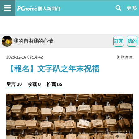
我的自由我的心情
訂閱
我的
2025-12-16 07:14:42
河豚絮絮
【報名】文字趴之年末祝福
留言 30
收藏 0
推薦 85