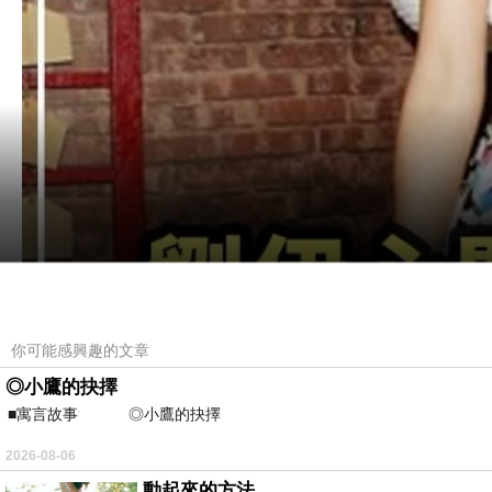
你可能感興趣的文章
◎小鷹的抉擇
■寓言故事 ◎小鷹的抉擇 ⊕潘文良 在
2026-08-06
動起來的方法