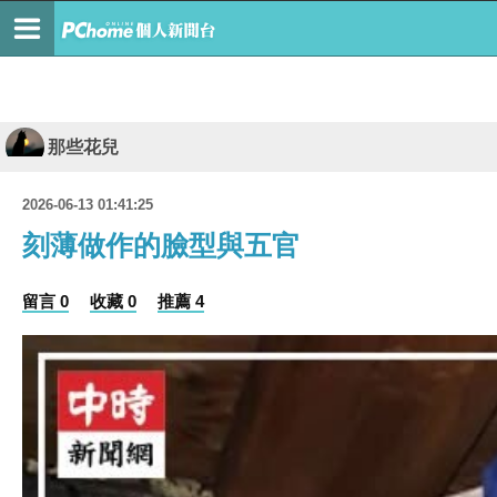
那些花兒
2026-06-13 01:41:25
刻薄做作的臉型與五官
留言 0
收藏 0
推薦 4